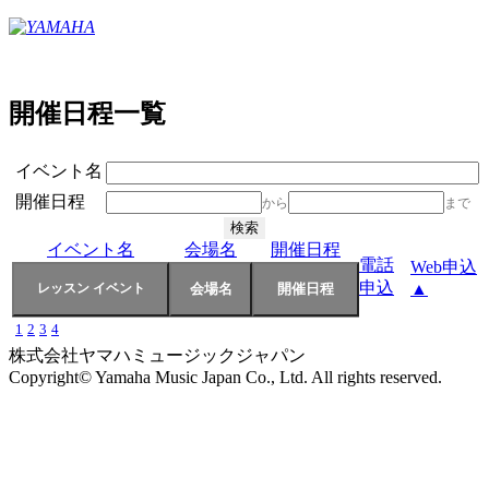
開催日程一覧
イベント名
開催日程
から
まで
イベント名
会場名
開催日程
電話
Web申込
申込
▲
1
2
3
4
株式会社ヤマハミュージックジャパン
Copyright© Yamaha Music Japan Co., Ltd. All rights reserved.