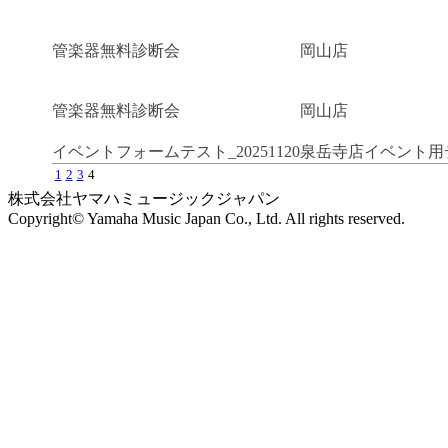
管楽器無料診断会
岡山店
管楽器無料診断会
岡山店
イベントフォームテスト_20251120
泉岳寺店イベント用
1
2
3
4
株式会社ヤマハミュージックジャパン
Copyright© Yamaha Music Japan Co., Ltd. All rights reserved.