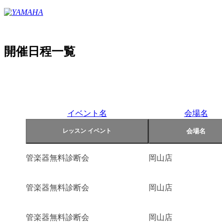
開催日程一覧
イベント名
会場名
管楽器無料診断会
岡山店
管楽器無料診断会
岡山店
管楽器無料診断会
岡山店