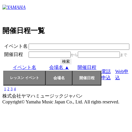
開催日程一覧
イベント名
開催日程
から
まで
イベント名
会場名 ▲
開催日程
電話
Web申
申込
込
1
2
3
4
株式会社ヤマハミュージックジャパン
Copyright© Yamaha Music Japan Co., Ltd. All rights reserved.