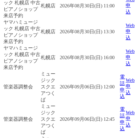
ック 札幌店 中古
申
札幌店
2026年08月30日(日) 11:00
ピアノショップ
込
来店予約
ヤマハミュージ
Web
ック 札幌店 中古
申
札幌店
2026年08月30日(日) 13:30
ピアノショップ
込
来店予約
ヤマハミュージ
Web
ック 札幌店 中古
申
札幌店
2026年08月30日(日) 16:00
ピアノショップ
込
来店予約
ミュー
電
ジック
Web
話
申
管楽器調整会
スクエ
2026年09月06日(日) 12:00
申
込
アつく
込
ば
ミュー
電
ジック
Web
話
申
管楽器調整会
スクエ
2026年09月06日(日) 12:45
申
込
アつく
込
ば