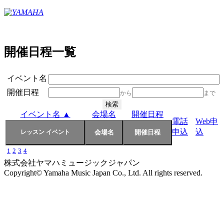
開催日程一覧
イベント名
開催日程
から
まで
イベント名 ▲
会場名
開催日程
電話
Web申
申込
込
1
2
3
4
株式会社ヤマハミュージックジャパン
Copyright© Yamaha Music Japan Co., Ltd. All rights reserved.