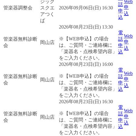
ジック
Web
話
申
管楽器調整会
スクエ
2026年09月06日(日) 16:30
申
込
アつく
込
ば
2026年08月23日(日) 13:30
電
Web
※【WEB申込】の場合
管楽器無料診断
話
申
岡山店
は、ご質問・ご連絡欄に
会
申
込
「楽器名・点検希望内容」
込
をご入力ください。
2026年08月23日(日) 16:00
電
Web
※【WEB申込】の場合
管楽器無料診断
話
申
岡山店
は、ご質問・ご連絡欄に
会
申
込
「楽器名・点検希望内容」
込
をご入力ください。
2026年08月23日(日) 16:30
電
Web
※【WEB申込】の場合
管楽器無料診断
話
申
岡山店
は、ご質問・ご連絡欄に
会
申
込
「楽器名・点検希望内容」
込
をご入力ください。