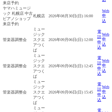
来店予約
ヤマハミュージ
Web
ック 札幌店 中古
申
札幌店
2026年08月30日(日) 16:00
ピアノショップ
込
来店予約
ミュー
電
ジック
Web
話
申
管楽器調整会
スクエ
2026年09月06日(日) 12:00
申
込
アつく
込
ば
ミュー
電
ジック
Web
話
申
管楽器調整会
スクエ
2026年09月06日(日) 12:45
申
込
アつく
込
ば
ミュー
電
ジック
Web
話
申
管楽器調整会
スクエ
2026年09月06日(日) 15:45
申
込
アつく
込
ば
ミュー
電