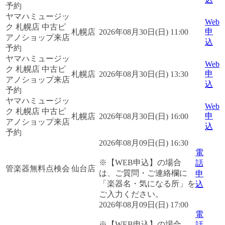
予約
ヤマハミュージッ
Web
ク 札幌店 中古ピ
申
札幌店
2026年08月30日(日) 11:00
アノショップ来店
込
予約
ヤマハミュージッ
Web
ク 札幌店 中古ピ
申
札幌店
2026年08月30日(日) 13:30
アノショップ来店
込
予約
ヤマハミュージッ
Web
ク 札幌店 中古ピ
申
札幌店
2026年08月30日(日) 16:00
アノショップ来店
込
予約
2026年08月09日(日) 16:30
電
※【WEB申込】の場合
話
管楽器無料点検会
仙台店
は、ご質問・ご連絡欄に
申
「楽器名・気になる所」を
込
ご入力ください。
2026年08月09日(日) 17:00
電
※【WEB申込】の場合
話