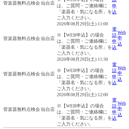
管楽器無料点検会
仙台店
は、ご質問・ご連絡欄に
申
「楽器名・気になる所」を
込
ご入力ください。
2026年08月29日(土) 11:00
電
Web
※【WEB申込】の場合
話
申
管楽器無料点検会
仙台店
は、ご質問・ご連絡欄に
申
込
「楽器名・気になる所」を
込
ご入力ください。
2026年08月29日(土) 11:30
電
Web
※【WEB申込】の場合
話
申
管楽器無料点検会
仙台店
は、ご質問・ご連絡欄に
申
込
「楽器名・気になる所」を
込
ご入力ください。
2026年08月29日(土) 12:00
電
Web
※【WEB申込】の場合
話
申
管楽器無料点検会
仙台店
は、ご質問・ご連絡欄に
申
込
「楽器名・気になる所」を
込
ご入力ください。