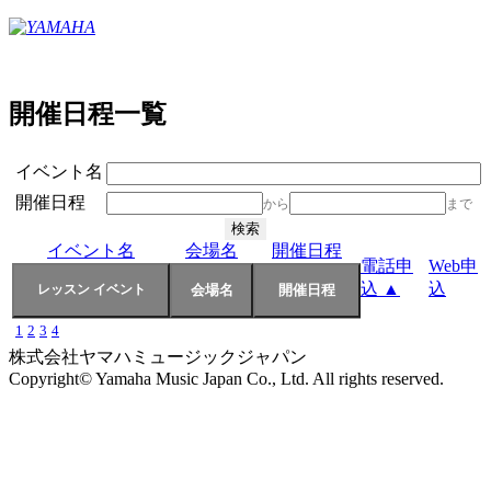
開催日程一覧
イベント名
開催日程
から
まで
イベント名
会場名
開催日程
電話申
Web申
込 ▲
込
1
2
3
4
株式会社ヤマハミュージックジャパン
Copyright© Yamaha Music Japan Co., Ltd. All rights reserved.