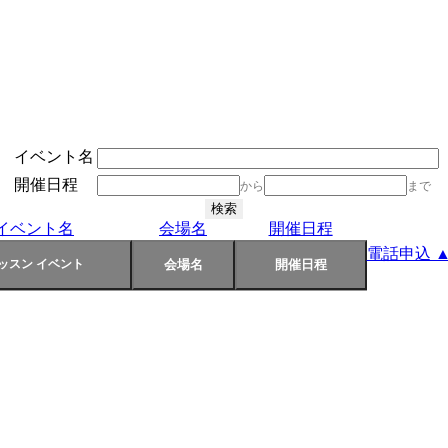
イベント名
開催日程
から
まで
イベント名
会場名
開催日程
電話申込 