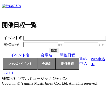
開催日程一覧
イベント名
開催日程
から
まで
イベント名
会場名
開催日程
電話
Web申込
申込
▲
1
2
3
4
株式会社ヤマハミュージックジャパン
Copyright© Yamaha Music Japan Co., Ltd. All rights reserved.