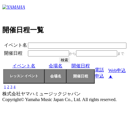
開催日程一覧
イベント名
開催日程
から
まで
イベント名
会場名
開催日程
電話
Web申込
申込
▲
1
2
3
4
株式会社ヤマハミュージックジャパン
Copyright© Yamaha Music Japan Co., Ltd. All rights reserved.