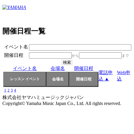
開催日程一覧
イベント名
開催日程
から
まで
イベント名
会場名
開催日程
電話申
Web申
込 ▲
込
1
2
3
4
株式会社ヤマハミュージックジャパン
Copyright© Yamaha Music Japan Co., Ltd. All rights reserved.