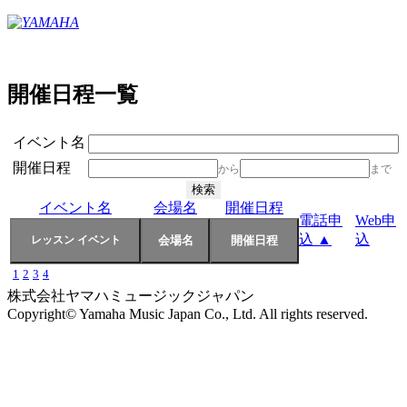
開催日程一覧
イベント名
開催日程
から
まで
イベント名
会場名
開催日程
電話申
Web申
込 ▲
込
1
2
3
4
株式会社ヤマハミュージックジャパン
Copyright© Yamaha Music Japan Co., Ltd. All rights reserved.