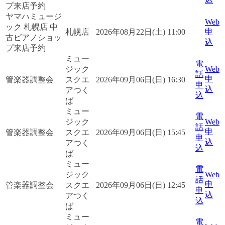
プ来店予約
ヤマハミュージ
Web
ック 札幌店 中
申
札幌店
2026年08月22日(土) 11:00
古ピアノショッ
込
プ来店予約
ミュー
電
ジック
Web
話
申
管楽器調整会
スクエ
2026年09月06日(日) 16:30
申
込
アつく
込
ば
ミュー
電
ジック
Web
話
申
管楽器調整会
スクエ
2026年09月06日(日) 15:45
申
込
アつく
込
ば
ミュー
電
ジック
Web
話
申
管楽器調整会
スクエ
2026年09月06日(日) 12:45
申
込
アつく
込
ば
ミュー
電