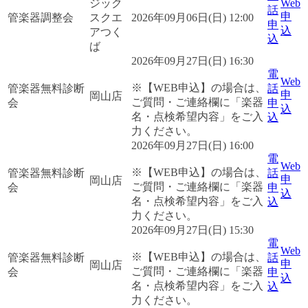
ジック
Web
話
申
管楽器調整会
スクエ
2026年09月06日(日) 12:00
申
込
アつく
込
ば
2026年09月27日(日) 16:30
電
Web
※【WEB申込】の場合は、
管楽器無料診断
話
申
岡山店
ご質問・ご連絡欄に「楽器
会
申
込
名・点検希望内容」をご入
込
力ください。
2026年09月27日(日) 16:00
電
Web
※【WEB申込】の場合は、
管楽器無料診断
話
申
岡山店
ご質問・ご連絡欄に「楽器
会
申
込
名・点検希望内容」をご入
込
力ください。
2026年09月27日(日) 15:30
電
Web
※【WEB申込】の場合は、
管楽器無料診断
話
申
岡山店
ご質問・ご連絡欄に「楽器
会
申
込
名・点検希望内容」をご入
込
力ください。