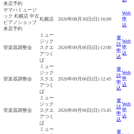
来店予約
ヤマハミュージ
Web
ック 札幌店 中古
申
札幌店
2026年08月30日(日) 16:00
ピアノショップ
込
来店予約
ミュー
電
ジック
Web
話
申
管楽器調整会
スクエ
2026年09月06日(日) 12:00
申
込
アつく
込
ば
ミュー
電
ジック
Web
話
申
管楽器調整会
スクエ
2026年09月06日(日) 12:45
申
込
アつく
込
ば
ミュー
電
ジック
Web
話
申
管楽器調整会
スクエ
2026年09月06日(日) 15:45
申
込
アつく
込
ば
ミュー
電