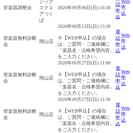
ジック
Web
話
申
管楽器調整会
スクエ
2026年09月06日(日) 16:30
申
込
アつく
込
ば
2026年08月23日(日) 13:30
電
Web
※【WEB申込】の場合
管楽器無料診断
話
申
岡山店
は、ご質問・ご連絡欄に
会
申
込
「楽器名・点検希望内容」
込
をご入力ください。
2026年09月27日(日) 11:00
電
Web
※【WEB申込】の場合
管楽器無料診断
話
申
岡山店
は、ご質問・ご連絡欄に
会
申
込
「楽器名・点検希望内容」
込
をご入力ください。
2026年09月27日(日) 11:30
電
Web
※【WEB申込】の場合
管楽器無料診断
話
申
岡山店
は、ご質問・ご連絡欄に
会
申
込
「楽器名・点検希望内容」
込
をご入力ください。