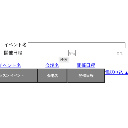
イベント名
開催日程
から
まで
イベント名
会場名
開催日程
電話申込 