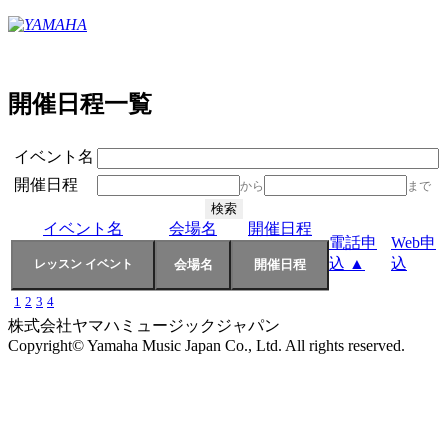
開催日程一覧
イベント名
開催日程
から
まで
イベント名
会場名
開催日程
電話申
Web申
込 ▲
込
1
2
3
4
株式会社ヤマハミュージックジャパン
Copyright© Yamaha Music Japan Co., Ltd. All rights reserved.