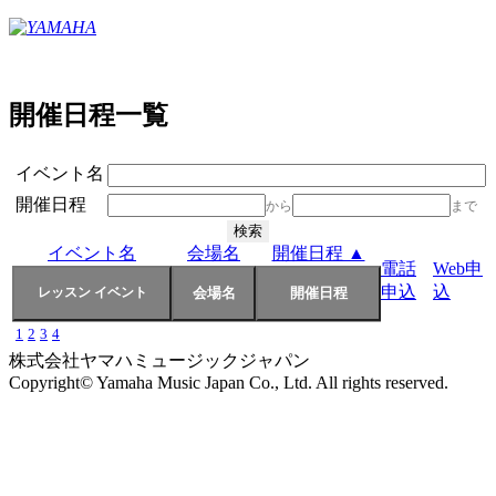
開催日程一覧
イベント名
開催日程
から
まで
イベント名
会場名
開催日程 ▲
電話
Web申
申込
込
1
2
3
4
株式会社ヤマハミュージックジャパン
Copyright© Yamaha Music Japan Co., Ltd. All rights reserved.