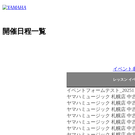
開催日程一覧
イベント名
イベントフォームテスト_202511
ヤマハミュージック 札幌店 中
ヤマハミュージック 札幌店 中
ヤマハミュージック 札幌店 中
ヤマハミュージック 札幌店 中
ヤマハミュージック 札幌店 中
ヤマハミュージック 札幌店 中
ヤマハミュージック 札幌店 中