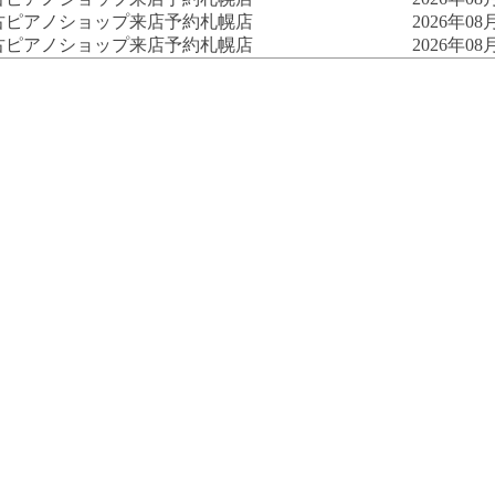
古ピアノショップ来店予約
札幌店
2026年08月
古ピアノショップ来店予約
札幌店
2026年08月