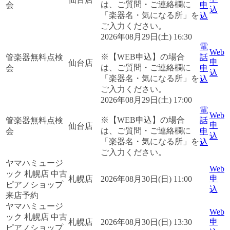
は、ご質問・ご連絡欄に
会
申
込
「楽器名・気になる所」を
込
ご入力ください。
2026年08月29日(土) 16:30
電
Web
※【WEB申込】の場合
管楽器無料点検
話
申
仙台店
は、ご質問・ご連絡欄に
会
申
込
「楽器名・気になる所」を
込
ご入力ください。
2026年08月29日(土) 17:00
電
Web
※【WEB申込】の場合
管楽器無料点検
話
申
仙台店
は、ご質問・ご連絡欄に
会
申
込
「楽器名・気になる所」を
込
ご入力ください。
ヤマハミュージ
Web
ック 札幌店 中古
申
札幌店
2026年08月30日(日) 11:00
ピアノショップ
込
来店予約
ヤマハミュージ
Web
ック 札幌店 中古
申
札幌店
2026年08月30日(日) 13:30
ピアノショップ