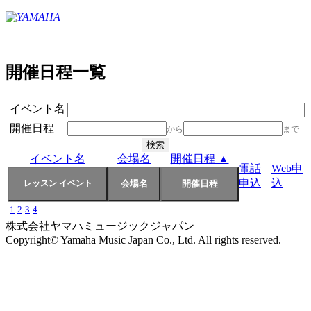
開催日程一覧
イベント名
開催日程
から
まで
イベント名
会場名
開催日程 ▲
電話
Web申
申込
込
1
2
3
4
株式会社ヤマハミュージックジャパン
Copyright© Yamaha Music Japan Co., Ltd. All rights reserved.