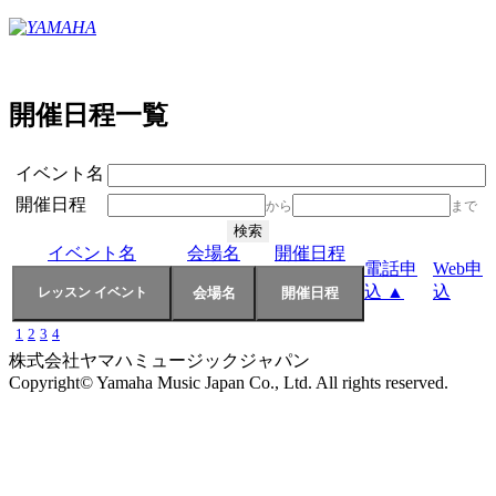
開催日程一覧
イベント名
開催日程
から
まで
イベント名
会場名
開催日程
電話申
Web申
込 ▲
込
1
2
3
4
株式会社ヤマハミュージックジャパン
Copyright© Yamaha Music Japan Co., Ltd. All rights reserved.