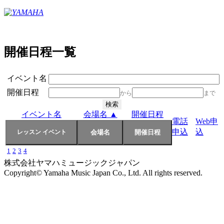
開催日程一覧
イベント名
開催日程
から
まで
イベント名
会場名 ▲
開催日程
電話
Web申
申込
込
1
2
3
4
株式会社ヤマハミュージックジャパン
Copyright© Yamaha Music Japan Co., Ltd. All rights reserved.