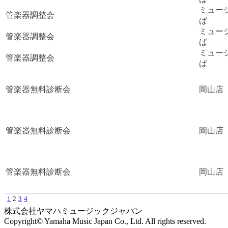
ミュー
管楽器調整会
ば
ミュー
管楽器調整会
ば
ミュー
管楽器調整会
ば
管楽器無料診断会
岡山店
管楽器無料診断会
岡山店
管楽器無料診断会
岡山店
1
2
3
4
株式会社ヤマハミュージックジャパン
Copyright© Yamaha Music Japan Co., Ltd. All rights reserved.