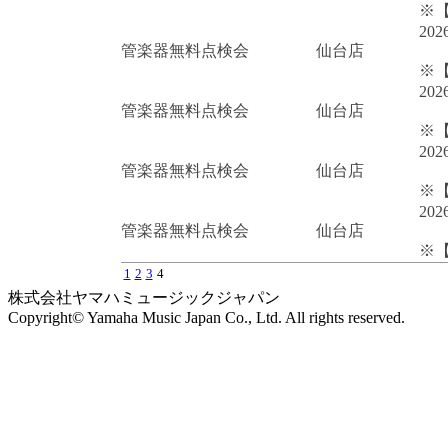
※
202
管楽器無料点検会
仙台店
※
202
管楽器無料点検会
仙台店
※
202
管楽器無料点検会
仙台店
※
202
管楽器無料点検会
仙台店
※
1
2
3
4
株式会社ヤマハミュージックジャパン
Copyright© Yamaha Music Japan Co., Ltd. All rights reserved.