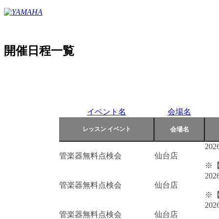
開催日程一覧
イベント名
会場名
202
管楽器無料点検会
仙台店
※
202
管楽器無料点検会
仙台店
※
202
管楽器無料点検会
仙台店