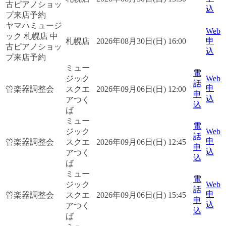
古ピアノショッ
込
プ来店予約
ヤマハミュージ
Web
ック 札幌店 中
申
札幌店
2026年08月30日(日) 16:00
古ピアノショッ
込
プ来店予約
ミュー
電
ジック
Web
話
申
管楽器調整会
スクエ
2026年09月06日(日) 12:00
申
込
アつく
込
ば
ミュー
電
ジック
Web
話
申
管楽器調整会
スクエ
2026年09月06日(日) 12:45
申
込
アつく
込
ば
ミュー
電
ジック
Web
話
申
管楽器調整会
スクエ
2026年09月06日(日) 15:45
申
込
アつく
込
ば