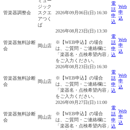
ミュー
電
ジック
Web
話
申
管楽器調整会
スクエ
2026年09月06日(日) 16:30
申
込
アつく
込
ば
2026年08月23日(日) 13:30
電
Web
※【WEB申込】の場合
管楽器無料診断
話
申
岡山店
は、ご質問・ご連絡欄に
会
申
込
「楽器名・点検希望内容」
込
をご入力ください。
2026年08月23日(日) 16:30
電
Web
※【WEB申込】の場合
管楽器無料診断
話
申
岡山店
は、ご質問・ご連絡欄に
会
申
込
「楽器名・点検希望内容」
込
をご入力ください。
2026年09月27日(日) 11:00
電
Web
※【WEB申込】の場合
管楽器無料診断
話
申
岡山店
は、ご質問・ご連絡欄に
会
申
込
「楽器名・点検希望内容」
込