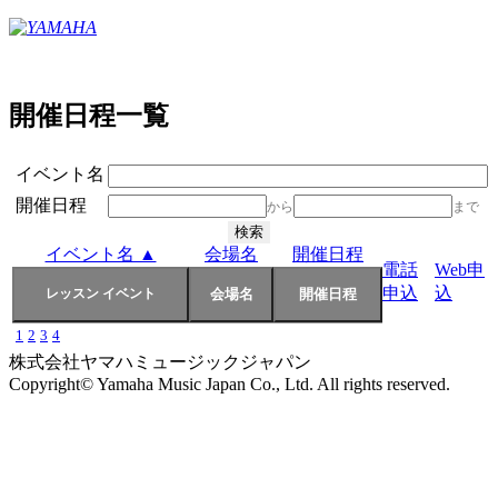
開催日程一覧
イベント名
開催日程
から
まで
イベント名 ▲
会場名
開催日程
電話
Web申
申込
込
1
2
3
4
株式会社ヤマハミュージックジャパン
Copyright© Yamaha Music Japan Co., Ltd. All rights reserved.