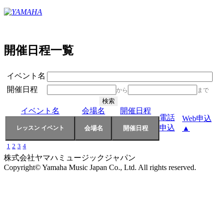
開催日程一覧
イベント名
開催日程
から
まで
イベント名
会場名
開催日程
電話
Web申込
申込
▲
1
2
3
4
株式会社ヤマハミュージックジャパン
Copyright© Yamaha Music Japan Co., Ltd. All rights reserved.