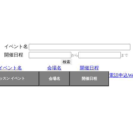
イベント名
開催日程
から
まで
イベント名
会場名
開催日程
電話申込
W