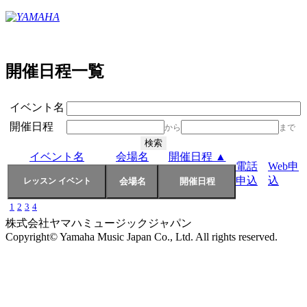
開催日程一覧
イベント名
開催日程
から
まで
イベント名
会場名
開催日程 ▲
電話
Web申
申込
込
1
2
3
4
株式会社ヤマハミュージックジャパン
Copyright© Yamaha Music Japan Co., Ltd. All rights reserved.