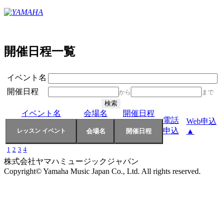
開催日程一覧
イベント名
開催日程
から
まで
イベント名
会場名
開催日程
電話
Web申込
申込
▲
1
2
3
4
株式会社ヤマハミュージックジャパン
Copyright© Yamaha Music Japan Co., Ltd. All rights reserved.