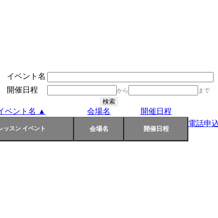
イベント名
開催日程
から
まで
イベント名 ▲
会場名
開催日程
電話申