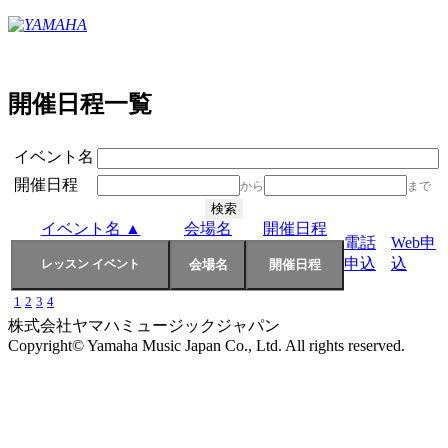
開催日程一覧
イベント名
開催日程
から
まで
イベント名 ▲
会場名
開催日程
電話
Web申
申込
込
1
2
3
4
株式会社ヤマハミュージックジャパン
Copyright© Yamaha Music Japan Co., Ltd. All rights reserved.