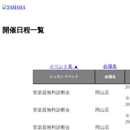
開催日程一覧
イベント名 ▲
会場名
2
管楽器無料診断会
岡山店
※
2
管楽器無料診断会
岡山店
※
2
管楽器無料診断会
岡山店