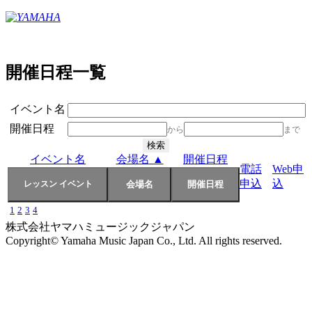
開催日程一覧
イベント名
開催日程
から
まで
イベント名
会場名 ▲
開催日程
電話
Web申
申込
込
1
2
3
4
株式会社ヤマハミュージックジャパン
Copyright© Yamaha Music Japan Co., Ltd. All rights reserved.