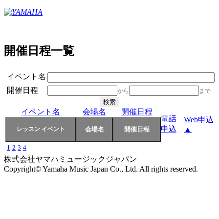
開催日程一覧
イベント名
開催日程
から
まで
イベント名
会場名
開催日程
電話
Web申込
申込
▲
1
2
3
4
株式会社ヤマハミュージックジャパン
Copyright© Yamaha Music Japan Co., Ltd. All rights reserved.