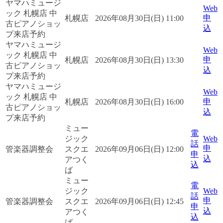
ヤマハミュージ
Web
ック 札幌店 中
申
札幌店
2026年08月30日(日) 11:00
古ピアノショッ
込
プ来店予約
ヤマハミュージ
Web
ック 札幌店 中
申
札幌店
2026年08月30日(日) 13:30
古ピアノショッ
込
プ来店予約
ヤマハミュージ
Web
ック 札幌店 中
申
札幌店
2026年08月30日(日) 16:00
古ピアノショッ
込
プ来店予約
ミュー
電
ジック
Web
話
申
管楽器調整会
スクエ
2026年09月06日(日) 12:00
申
込
アつく
込
ば
ミュー
電
ジック
Web
話
申
管楽器調整会
スクエ
2026年09月06日(日) 12:45
申
込
アつく
込
ば