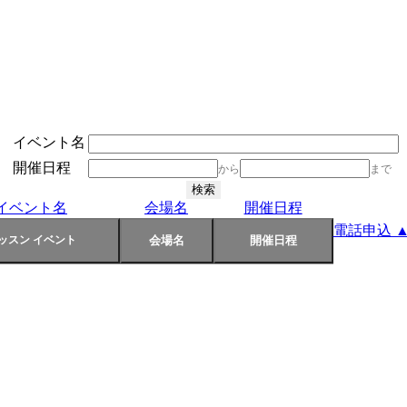
イベント名
開催日程
から
まで
イベント名
会場名
開催日程
電話申込 