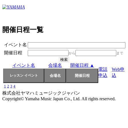
開催日程一覧
イベント名
開催日程
から
まで
イベント名
会場名
開催日程 ▲
電話
Web申
申込
込
1
2
3
4
株式会社ヤマハミュージックジャパン
Copyright© Yamaha Music Japan Co., Ltd. All rights reserved.