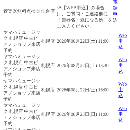
電
※【WEB申込】の場合
話
管楽器無料点検会
仙台店
は、ご質問・ご連絡欄に
申
「楽器名・気になる所」を
込
ご入力ください。
ヤマハミュージッ
Web
ク 札幌店 中古ピ
申
札幌店
2026年08月22日(土) 11:00
アノショップ来店
込
予約
ヤマハミュージッ
Web
ク 札幌店 中古ピ
申
札幌店
2026年08月22日(土) 13:30
アノショップ来店
込
予約
ヤマハミュージッ
Web
ク 札幌店 中古ピ
申
札幌店
2026年08月22日(土) 16:00
アノショップ来店
込
予約
ヤマハミュージッ
Web
ク 札幌店 中古ピ
申
札幌店
2026年08月23日(日) 11:00
アノショップ来店
込
予約
ヤマハミュージッ