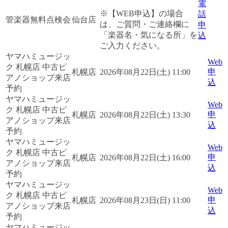
電
※【WEB申込】の場合
話
管楽器無料点検会
仙台店
は、ご質問・ご連絡欄に
申
「楽器名・気になる所」を
込
ご入力ください。
ヤマハミュージッ
Web
ク 札幌店 中古ピ
申
札幌店
2026年08月22日(土) 11:00
アノショップ来店
込
予約
ヤマハミュージッ
Web
ク 札幌店 中古ピ
申
札幌店
2026年08月22日(土) 13:30
アノショップ来店
込
予約
ヤマハミュージッ
Web
ク 札幌店 中古ピ
申
札幌店
2026年08月22日(土) 16:00
アノショップ来店
込
予約
ヤマハミュージッ
Web
ク 札幌店 中古ピ
申
札幌店
2026年08月23日(日) 11:00
アノショップ来店
込
予約
ヤマハミュージッ