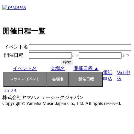
開催日程一覧
イベント名
開催日程
から
まで
イベント名
会場名
開催日程 ▲
電話
Web申
申込
込
1
2
3
4
株式会社ヤマハミュージックジャパン
Copyright© Yamaha Music Japan Co., Ltd. All rights reserved.