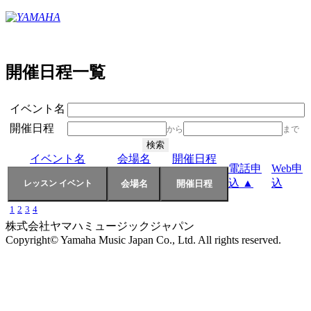
開催日程一覧
イベント名
開催日程
から
まで
イベント名
会場名
開催日程
電話申
Web申
込 ▲
込
1
2
3
4
株式会社ヤマハミュージックジャパン
Copyright© Yamaha Music Japan Co., Ltd. All rights reserved.