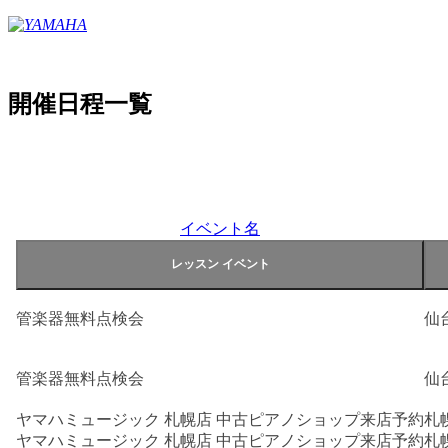
開催日程一覧
イベント名
管楽器無料点検会
仙
管楽器無料点検会
仙
ヤマハミュージック 札幌店 中古ピアノショップ来店予約
札
ヤマハミュージック 札幌店 中古ピアノショップ来店予約
札