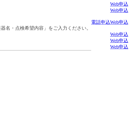
Web申込
Web申込
電話申込
Web申込
楽器名・点検希望内容」をご入力ください。
Web申込
Web申込
Web申込