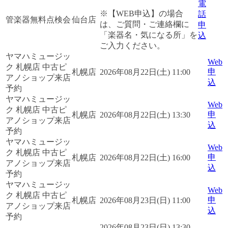
電
※【WEB申込】の場合
話
管楽器無料点検会
仙台店
は、ご質問・ご連絡欄に
申
「楽器名・気になる所」を
込
ご入力ください。
ヤマハミュージッ
Web
ク 札幌店 中古ピ
申
札幌店
2026年08月22日(土) 11:00
アノショップ来店
込
予約
ヤマハミュージッ
Web
ク 札幌店 中古ピ
申
札幌店
2026年08月22日(土) 13:30
アノショップ来店
込
予約
ヤマハミュージッ
Web
ク 札幌店 中古ピ
申
札幌店
2026年08月22日(土) 16:00
アノショップ来店
込
予約
ヤマハミュージッ
Web
ク 札幌店 中古ピ
申
札幌店
2026年08月23日(日) 11:00
アノショップ来店
込
予約
2026年08月23日(日) 13:30