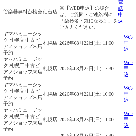
電
※【WEB申込】の場合
話
管楽器無料点検会
仙台店
は、ご質問・ご連絡欄に
申
「楽器名・気になる所」を
込
ご入力ください。
ヤマハミュージッ
Web
ク 札幌店 中古ピ
申
札幌店
2026年08月22日(土) 11:00
アノショップ来店
込
予約
ヤマハミュージッ
Web
ク 札幌店 中古ピ
申
札幌店
2026年08月22日(土) 13:30
アノショップ来店
込
予約
ヤマハミュージッ
Web
ク 札幌店 中古ピ
申
札幌店
2026年08月22日(土) 16:00
アノショップ来店
込
予約
ヤマハミュージッ
Web
ク 札幌店 中古ピ
申
札幌店
2026年08月23日(日) 11:00
アノショップ来店
込
予約
2026年08月23日(日) 13:30