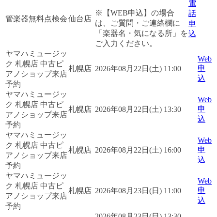
電
※【WEB申込】の場合
話
管楽器無料点検会
仙台店
は、ご質問・ご連絡欄に
申
「楽器名・気になる所」を
込
ご入力ください。
ヤマハミュージッ
Web
ク 札幌店 中古ピ
申
札幌店
2026年08月22日(土) 11:00
アノショップ来店
込
予約
ヤマハミュージッ
Web
ク 札幌店 中古ピ
申
札幌店
2026年08月22日(土) 13:30
アノショップ来店
込
予約
ヤマハミュージッ
Web
ク 札幌店 中古ピ
申
札幌店
2026年08月22日(土) 16:00
アノショップ来店
込
予約
ヤマハミュージッ
Web
ク 札幌店 中古ピ
申
札幌店
2026年08月23日(日) 11:00
アノショップ来店
込
予約
2026年08月23日(日) 13:30