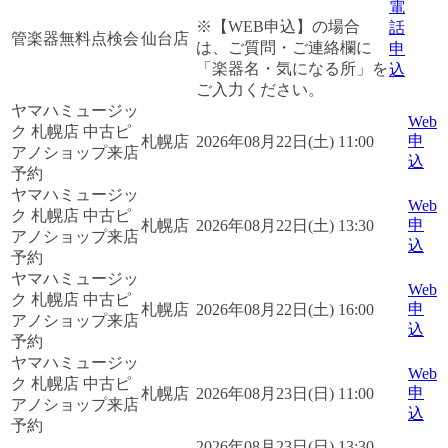
電
※【WEB申込】の場合
話
管楽器無料点検会
仙台店
は、ご質問・ご連絡欄に
申
「楽器名・気になる所」を
込
ご入力ください。
ヤマハミュージッ
Web
ク 札幌店 中古ピ
申
札幌店
2026年08月22日(土) 11:00
アノショップ来店
込
予約
ヤマハミュージッ
Web
ク 札幌店 中古ピ
申
札幌店
2026年08月22日(土) 13:30
アノショップ来店
込
予約
ヤマハミュージッ
Web
ク 札幌店 中古ピ
申
札幌店
2026年08月22日(土) 16:00
アノショップ来店
込
予約
ヤマハミュージッ
Web
ク 札幌店 中古ピ
申
札幌店
2026年08月23日(日) 11:00
アノショップ来店
込
予約
2026年08月23日(日) 13:30