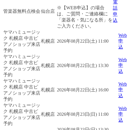
電
※【WEB申込】の場合
話
管楽器無料点検会
仙台店
は、ご質問・ご連絡欄に
申
「楽器名・気になる所」を
込
ご入力ください。
ヤマハミュージッ
Web
ク 札幌店 中古ピ
申
札幌店
2026年08月22日(土) 11:00
アノショップ来店
込
予約
ヤマハミュージッ
Web
ク 札幌店 中古ピ
申
札幌店
2026年08月22日(土) 13:30
アノショップ来店
込
予約
ヤマハミュージッ
Web
ク 札幌店 中古ピ
申
札幌店
2026年08月22日(土) 16:00
アノショップ来店
込
予約
ヤマハミュージッ
Web
ク 札幌店 中古ピ
申
札幌店
2026年08月23日(日) 11:00
アノショップ来店
込
予約
2026年08月23日(日) 13:30