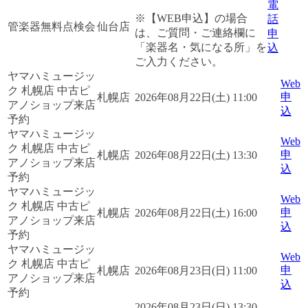
電
※【WEB申込】の場合
話
管楽器無料点検会
仙台店
は、ご質問・ご連絡欄に
申
「楽器名・気になる所」を
込
ご入力ください。
ヤマハミュージッ
Web
ク 札幌店 中古ピ
申
札幌店
2026年08月22日(土) 11:00
アノショップ来店
込
予約
ヤマハミュージッ
Web
ク 札幌店 中古ピ
申
札幌店
2026年08月22日(土) 13:30
アノショップ来店
込
予約
ヤマハミュージッ
Web
ク 札幌店 中古ピ
申
札幌店
2026年08月22日(土) 16:00
アノショップ来店
込
予約
ヤマハミュージッ
Web
ク 札幌店 中古ピ
申
札幌店
2026年08月23日(日) 11:00
アノショップ来店
込
予約
2026年08月23日(日) 13:30